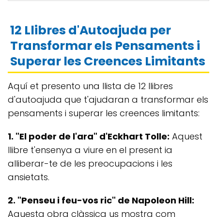
12 Llibres d'Autoajuda per
Transformar els Pensaments i
Superar les Creences Limitants
Aquí et presento una llista de 12 llibres
d'autoajuda que t'ajudaran a transformar els
pensaments i superar les creences limitants:
1. "El poder de l'ara" d'Eckhart Tolle:
Aquest
llibre t'ensenya a viure en el present ia
alliberar-te de les preocupacions i les
ansietats.
2. "Penseu i feu-vos ric" de Napoleon Hill:
Aquesta obra clàssica us mostra com