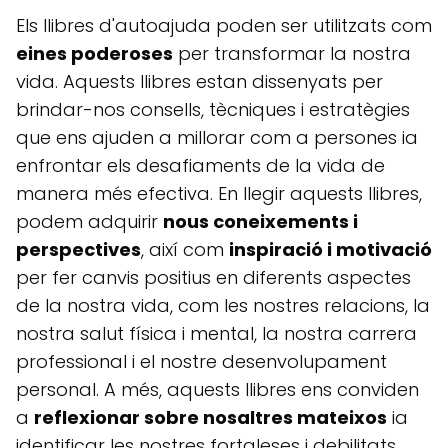
Els llibres d'autoajuda poden ser utilitzats com
eines poderoses
per transformar la nostra
vida. Aquests llibres estan dissenyats per
brindar-nos consells, tècniques i estratègies
que ens ajuden a millorar com a persones ia
enfrontar els desafiaments de la vida de
manera més efectiva. En llegir aquests llibres,
podem adquirir
nous coneixements i
perspectives
, així com
inspiració i motivació
per fer canvis positius en diferents aspectes
de la nostra vida, com les nostres relacions, la
nostra salut física i mental, la nostra carrera
professional i el nostre desenvolupament
personal. A més, aquests llibres ens conviden
a
reflexionar sobre nosaltres mateixos
ia
identificar les nostres fortaleses i debilitats,