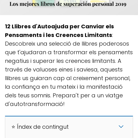
12 Llibres d'Autoajuda per Canviar els
Pensaments i les Creences Limitants
:
Descobreix una selecció de llibres poderosos
que t'ajudaran a transformar els pensaments
negatius i superar les creences limitants. A
través de valuoses eines i saviesa, aquests
llibres us guiaran cap al creixement personal,
la confiança en tu mateix i la manifestació
dels teus somnis. Prepara't per a un viatge
d'autotransformació!
⭐ Índex de contingut