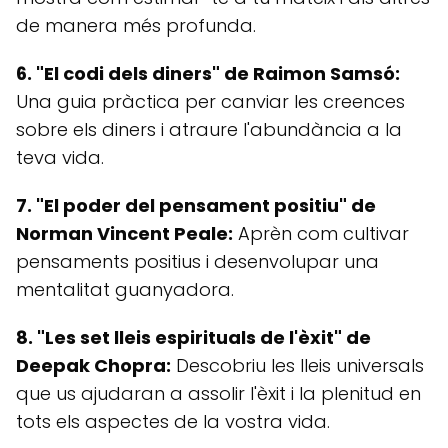
de manera més profunda.
6. "El codi dels diners" de Raimon Samsó:
Una guia pràctica per canviar les creences
sobre els diners i atraure l'abundància a la
teva vida.
7. "El poder del pensament positiu" de
Norman Vincent Peale:
Aprèn com cultivar
pensaments positius i desenvolupar una
mentalitat guanyadora.
8. "Les set lleis espirituals de l'èxit" de
Deepak Chopra:
Descobriu les lleis universals
que us ajudaran a assolir l'èxit i la plenitud en
tots els aspectes de la vostra vida.