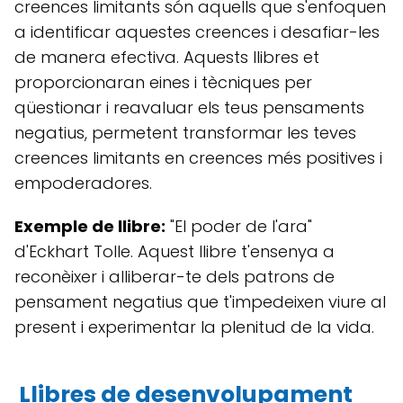
creences limitants són aquells que s'enfoquen
a identificar aquestes creences i desafiar-les
de manera efectiva. Aquests llibres et
proporcionaran eines i tècniques per
qüestionar i reavaluar els teus pensaments
negatius, permetent transformar les teves
creences limitants en creences més positives i
empoderadores.
Exemple de llibre:
"El poder de l'ara"
d'Eckhart Tolle. Aquest llibre t'ensenya a
reconèixer i alliberar-te dels patrons de
pensament negatius que t'impedeixen viure al
present i experimentar la plenitud de la vida.
Llibres de desenvolupament