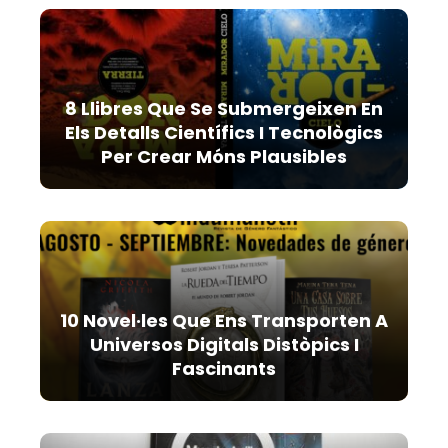
8 Llibres Que Se Submergeixen En
Els Detalls Científics I Tecnològics
Per Crear Móns Plausibles
10 Novel·les Que Ens Transporten A
Universos Digitals Distòpics I
Fascinants