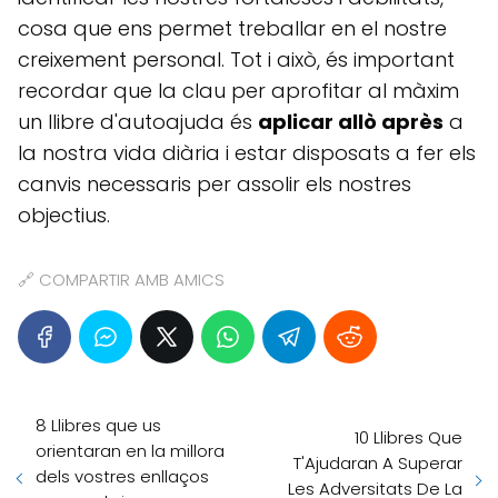
cosa que ens permet treballar en el nostre
creixement personal. Tot i això, és important
recordar que la clau per aprofitar al màxim
un llibre d'autoajuda és
aplicar allò après
a
la nostra vida diària i estar disposats a fer els
canvis necessaris per assolir els nostres
objectius.
🔗 COMPARTIR AMB AMICS
8 Llibres que us
10 Llibres Que
orientaran en la millora
T'Ajudaran A Superar
dels vostres enllaços
Les Adversitats De La