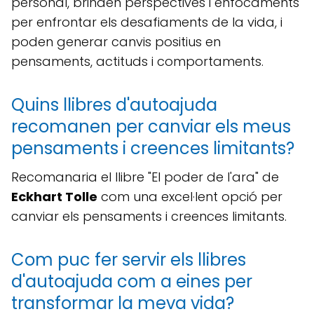
personal, brinden perspectives i enfocaments
per enfrontar els desafiaments de la vida, i
poden generar canvis positius en
pensaments, actituds i comportaments.
Quins llibres d'autoajuda
recomanen per canviar els meus
pensaments i creences limitants?
Recomanaria el llibre "El poder de l'ara" de
Eckhart Tolle
com una excel·lent opció per
canviar els pensaments i creences limitants.
Com puc fer servir els llibres
d'autoajuda com a eines per
transformar la meva vida?