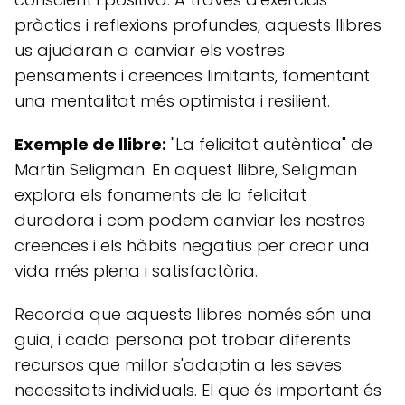
pràctics i reflexions profundes, aquests llibres
us ajudaran a canviar els vostres
pensaments i creences limitants, fomentant
una mentalitat més optimista i resilient.
Exemple de llibre:
"La felicitat autèntica" de
Martin Seligman. En aquest llibre, Seligman
explora els fonaments de la felicitat
duradora i com podem canviar les nostres
creences i els hàbits negatius per crear una
vida més plena i satisfactòria.
Recorda que aquests llibres només són una
guia, i cada persona pot trobar diferents
recursos que millor s'adaptin a les seves
necessitats individuals. El que és important és