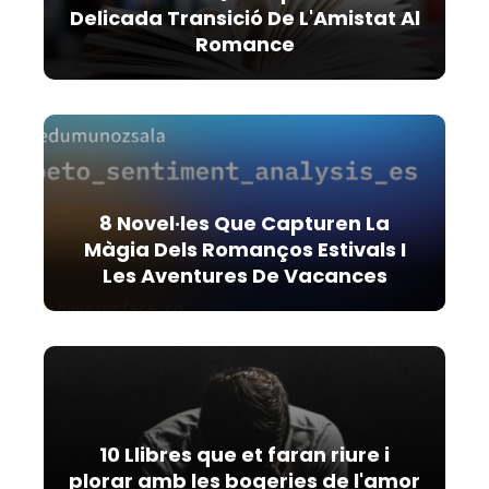
Delicada Transició De L'Amistat Al
Romance
8 Novel·les Que Capturen La
Màgia Dels Romanços Estivals I
Les Aventures De Vacances
10 Llibres que et faran riure i
plorar amb les bogeries de l'amor