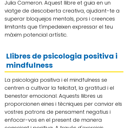
Julia Cameron. Aquest llibre et guia en un
viatge de descoberta creativa, ajudant-te a
superar bloquejos mentals, pors i creences
limitants que t'impedeixen expressar el teu
màxim potencial artístic.
Llibres de psicologia positiva i
mindfulness
La psicologia positiva i el mindfulness se
centren a cultivar la felicitat, la gratitud i el
benestar emocional. Aquests llibres us
proporcionen eines i tècniques per canviar els
vostres patrons de pensament negatius i
enfocar-vos en el present de manera
conscient i positiva. A través d'exercicis