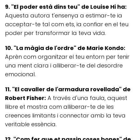
9. "El poder està dins teu" de Louise Hi ha:
Aquesta autora t'ensenya a estimar-te ia
acceptar-te tal com ets, ia confiar en el teu
poder per transformar la teva vida.
10. "La màgia de l'ordre" de Marie Kondo:
Aprèn com organitzar el teu entorn per tenir
una ment clara i alliberar-te del desordre
emocional.
11. "El cavaller de l'armadura rovellada" de
Robert Fisher:
A través d'una faula, aquest
llibre et mostra com alliberar-te de les
creences limitants i connectar amb la teva
veritable essència.
12. "Com fer que et passin coses bones" de