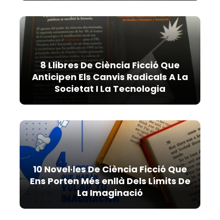
8 Llibres De Ciència Ficció Que
Anticipen Els Canvis Radicals A La
Societat I La Tecnologia
10 Novel·les De Ciència Ficció Que
Ens Porten Més enllà Dels Límits De
La Imaginació