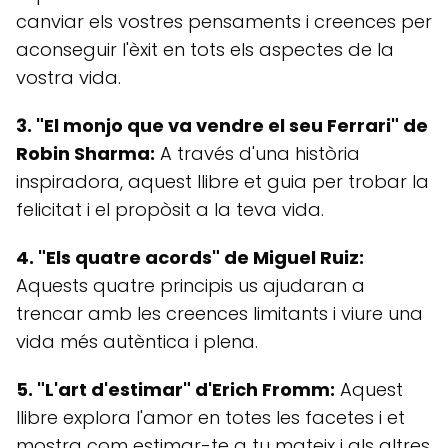
canviar els vostres pensaments i creences per
aconseguir l'èxit en tots els aspectes de la
vostra vida.
3. "El monjo que va vendre el seu Ferrari" de
Robin Sharma:
A través d'una història
inspiradora, aquest llibre et guia per trobar la
felicitat i el propòsit a la teva vida.
4. "Els quatre acords" de Miguel Ruiz:
Aquests quatre principis us ajudaran a
trencar amb les creences limitants i viure una
vida més autèntica i plena.
5. "L'art d'estimar" d'Erich Fromm:
Aquest
llibre explora l'amor en totes les facetes i et
mostra com estimar-te a tu mateix i als altres