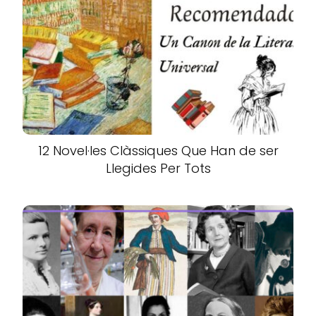
12 Novel·les Clàssiques Que Han de ser
Llegides Per Tots