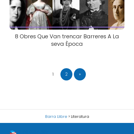
8 Obres Que Van trencar Barreres A La
seva Època
1
2
»
Barra Llibre
Literatura