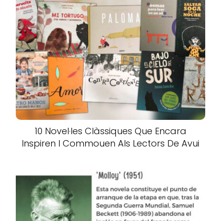
10 Novel·les Clàssiques Que Encara
Inspiren I Commouen Als Lectors De Avui