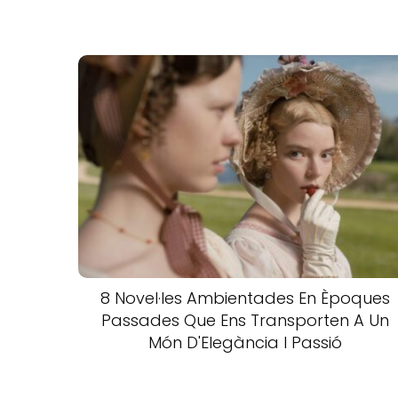
8 Novel·les Ambientades En Èpoques
Passades Que Ens Transporten A Un
Món D'Elegància I Passió