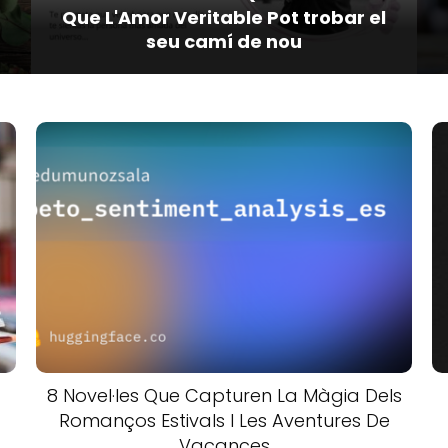
Que L'Amor Veritable Pot trobar el
seu camí de nou
8 Novel·les Que Capturen La Màgia Dels
Romanços Estivals I Les Aventures De
Vacances