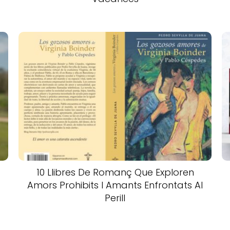
10 Llibres De Romanç Que Exploren
Amors Prohibits I Amants Enfrontats Al
Perill