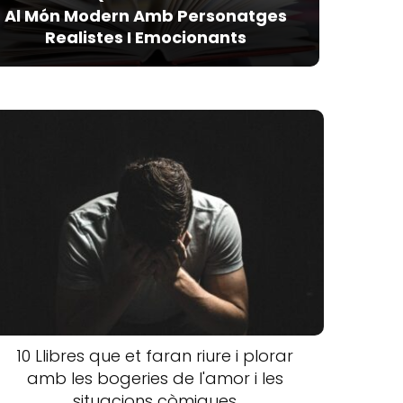
Al Món Modern Amb Personatges
Realistes I Emocionants
10 Llibres que et faran riure i plorar
amb les bogeries de l'amor i les
situacions còmiques