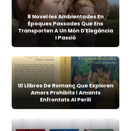
8 Novel·les Ambientades En
Èpoques Passades Que Ens
Transporten A Un Món D'Elegància
I Passió
10 Llibres De Romanç Que Exploren
Amors Prohibits I Amants
Enfrontats Al Perill