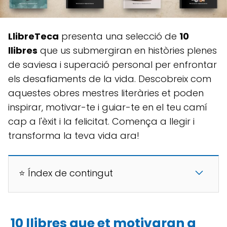
LlibreTeca
presenta una selecció de
10
llibres
que us submergiran en històries plenes
de saviesa i superació personal per enfrontar
els desafiaments de la vida. Descobreix com
aquestes obres mestres literàries et poden
inspirar, motivar-te i guiar-te en el teu camí
cap a l'èxit i la felicitat. Comença a llegir i
transforma la teva vida ara!
⭐ Índex de contingut
10 llibres que et motivaran a