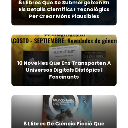
8 Llibres Que Se Submergeixen En
Els Detalls Científics I Tecnològics
Per Crear Móns Plausibles
10 Novel·les Que Ens Transporten A
Universos Digitals Distòpics I
Fascinants
8 Llibres De Ciència Ficció Que