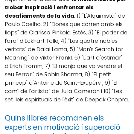
trobar inspiració i enfrontar els
desafiaments de la vida
: 1) "L'Alquimista" de
Paulo Coelho, 2) "Dones que corren amb els
llops" de Clarissa Pinkola Estés, 3) "El poder de
l'ara" d'Eckhart Tolle, 4) "Les quatre nobles
veritats" de Dalai Lama, 5) "Man's Search for
Meaning" de Viktor Frankl, 6) "L'art d'estimar"
d'Erich Fromm, 7) "El monjo que va vendre el
seu Ferrari" de Robin Sharma, 8) "El petit
príncep" d'Antoine de Saint-Exupéry , 9) "El
camí de l'artista" de Julia Cameron i 10) "Les
set lleis espirituals de l'èxit" de Deepak Chopra.
Quins llibres recomanen els
experts en motivació i superació