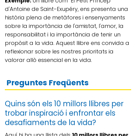
Exemple:
Un llibre com "El Petit Príncep"
d'Antoine de Saint-Exupéry, ens presenta una
història plena de metàfores i ensenyaments
sobre la importància de l'amistat, l'amor, la
responsabilitat i la importància de tenir un
propòsit a la vida. Aquest llibre ens convida a
reflexionar sobre les nostres prioritats ia
valorar allò essencial en la vida.
Preguntes Freqüents
Quins són els 10 millors llibres per
trobar inspiració i enfrontar els
desafiaments de la vida?
Aquí hi ha una llista dels
10 millors llibres per