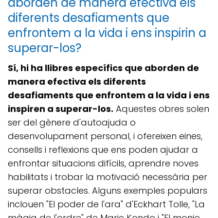
aborden de manera efectiva els
diferents desafiaments que
enfrontem a la vida i ens inspirin a
superar-los?
Sí, hi ha llibres específics que aborden de
manera efectiva els diferents
desafiaments que enfrontem a la vida i ens
inspiren a superar-los.
Aquestes obres solen
ser del gènere d'autoajuda o
desenvolupament personal, i ofereixen eines,
consells i reflexions que ens poden ajudar a
enfrontar situacions difícils, aprendre noves
habilitats i trobar la motivació necessària per
superar obstacles. Alguns exemples populars
inclouen "El poder de l'ara" d'Eckhart Tolle, "La
màgia de l'ordre" de Marie Kondo i "El monjo