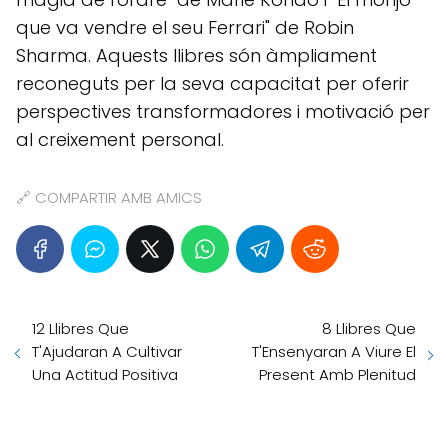
que va vendre el seu Ferrari" de Robin
Sharma. Aquests llibres són àmpliament
reconeguts per la seva capacitat per oferir
perspectives transformadores i motivació per
al creixement personal.
🔗 COMPARTIR AMB AMICS
12 Llibres Que
8 Llibres Que
T'Ajudaran A Cultivar
T'Ensenyaran A Viure El
Una Actitud Positiva
Present Amb Plenitud