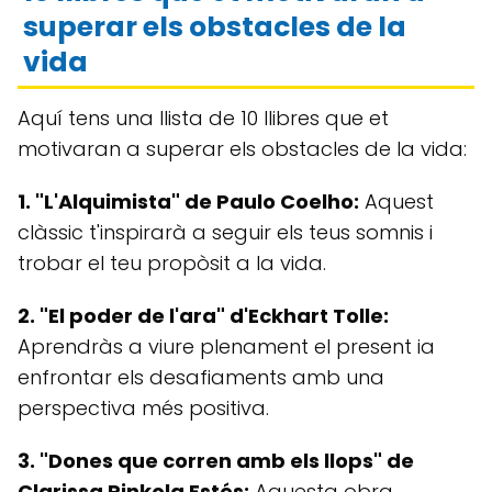
superar els obstacles de la
vida
Aquí tens una llista de 10 llibres que et
motivaran a superar els obstacles de la vida:
1. "L'Alquimista" de Paulo Coelho:
Aquest
clàssic t'inspirarà a seguir els teus somnis i
trobar el teu propòsit a la vida.
2. "El poder de l'ara" d'Eckhart Tolle:
Aprendràs a viure plenament el present ia
enfrontar els desafiaments amb una
perspectiva més positiva.
3. "Dones que corren amb els llops" de
Clarissa Pinkola Estés:
Aquesta obra