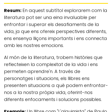
Resum:
En aquest subtítol explorarem com la
literatura pot ser una eina invaluable per
enfrontar i superar els desafiaments de la
vida, ja que ens ofereix perspectives diferents,
ens ensenya lliçons importants i ens connecta
amb les nostres emocions.
Al món de la literatura, trobem històries que
reflecteixen la complexitat de la vida i ens
permeten aprendre'n. A través de
personatges i situacions, els llibres ens
presenten situacions a què podem enfrontar-
nos a la nostra pròpia vida, oferint-nos
diferents enfocaments i solucions possibles.
Exemple:
Un llibre com "L'alquimista" de Paulo