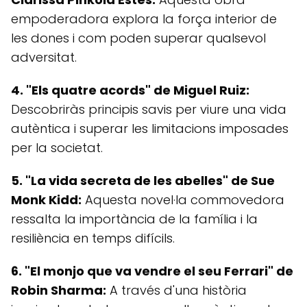
empoderadora explora la força interior de
les dones i com poden superar qualsevol
adversitat.
4. "Els quatre acords" de Miguel Ruiz:
Descobriràs principis savis per viure una vida
autèntica i superar les limitacions imposades
per la societat.
5. "La vida secreta de les abelles" de Sue
Monk Kidd:
Aquesta novel·la commovedora
ressalta la importància de la família i la
resiliència en temps difícils.
6. "El monjo que va vendre el seu Ferrari" de
Robin Sharma:
A través d'una història