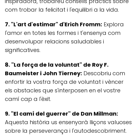
inspiradora, trobareu consells pràctics sobre
com trobar la felicitat i l'equilibri a la vida.
7. "L'art d'estimar" d'Erich Fromm:
Explora
l'amor en totes les formes i t'ensenya com
desenvolupar relacions saludables i
significatives.
8. "La força de la voluntat" de Roy F.
Baumeister i John Tierney:
Descobriu com
enfortir la vostra força de voluntat i vèncer
els obstacles que s'interposen en el vostre
camí cap a l'èxit.
9. "El camí del guerrer" de Dan Millman:
Aquesta història us ensenyarà lliçons valuoses
sobre la perseverança i l'autodescobriment.