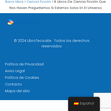
Barra Llibre
Ciencia Ficción
8 Libros De Ciencia Ficción Que
Nos Hacen Preguntarnos Si Estamos Solos En El Universo
© 2024 LibroTeca.site · Todos los derechos
reservados
Política de Privacidad
Aviso Legal
Política de Cookies
Contacto
Mapa del sitio
Español