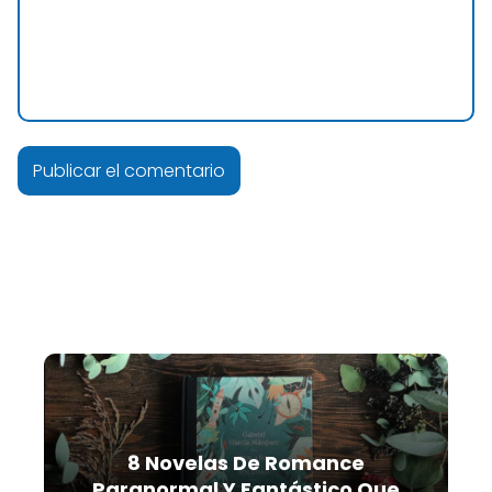
8 Novelas De Romance
Paranormal Y Fantástico Que