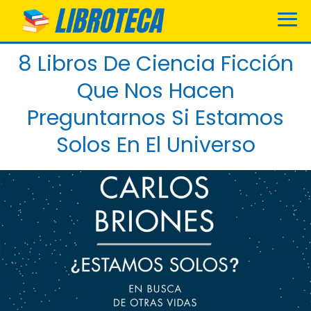
8 Libros De Ciencia Ficción
Que Nos Hacen
Preguntarnos Si Estamos
Solos En El Universo