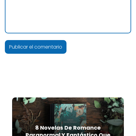
8 Novelas De Romance
Paranormal Y Fantástico Que