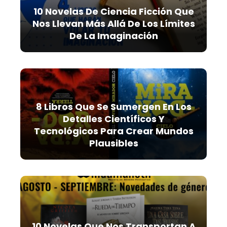
10 Novelas De Ciencia Ficción Que
Nos Llevan Más Allá De Los Límites
De La Imaginación
8 Libros Que Se Sumergen En Los
Detalles Científicos Y
Tecnológicos Para Crear Mundos
Plausibles
10 Novelas Que Nos Transportan A