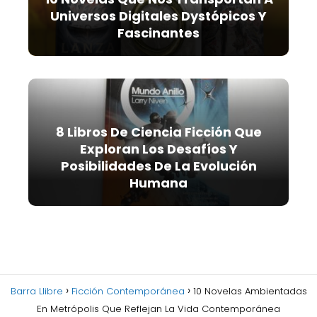
Universos Digitales Dystópicos Y
Fascinantes
8 Libros De Ciencia Ficción Que
Exploran Los Desafíos Y
Posibilidades De La Evolución
Humana
Barra Llibre
Ficción Contemporánea
10 Novelas Ambientadas
En Metrópolis Que Reflejan La Vida Contemporánea